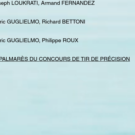
 Joseph LOUKRATI, Armand FERNANDEZ
éric GUGLIELMO, Richard BETTONI
éric GUGLIELMO, Philippe ROUX
 PALMARÈS DU CONCOURS DE TIR DE PRÉCISION