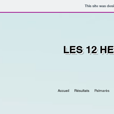
This site was des
LES 12 H
Accueil
Résultats
Palmarès