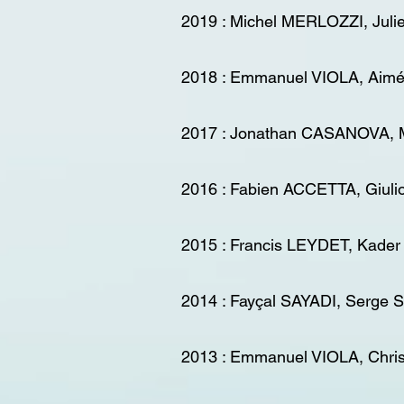
2019 : Michel MERLOZZI, Ju
2018 : Emmanuel VIOLA, Ai
2017 : Jonathan CASANOVA,
2016 : Fabien ACCETTA, Giuli
2015 : Francis LEYDET, Kad
2014 : Fayçal SAYADI, Serg
2013 : Emmanuel VIOLA, Chr