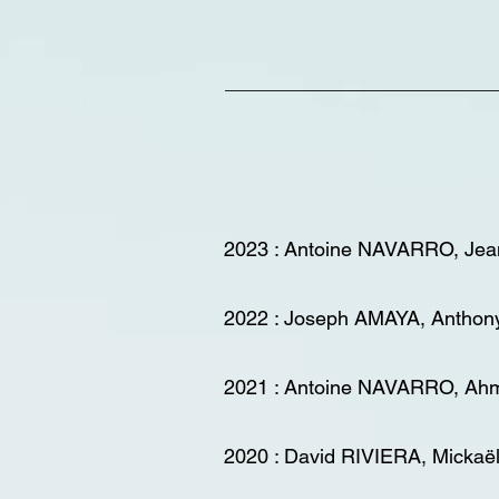
2023 : Antoine NAVARRO, J
2022 : Joseph AMAYA, Antho
2021 : Antoine NAVARRO, A
2020 : David RIVIERA, Mick