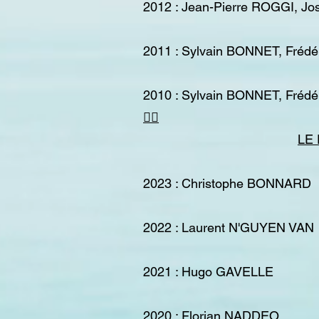
2012 : Jean-Pierre ROGGI,
2011 : Sylvain BONNET, Fréd
2010 : Sylvain BONNET, Fréd


LE
2023 : Christophe BONNARD
2022 : Laurent N'GUYEN VAN
2021 : Hugo GAVELLE
2020 : Florian NADDEO