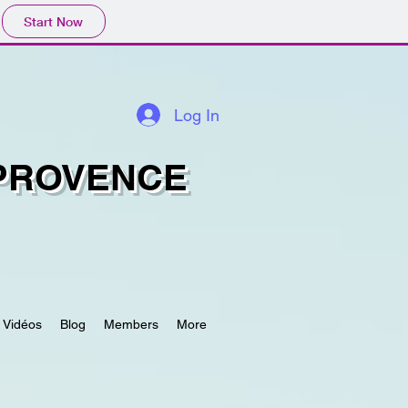
Start Now
Log In
 PROVENCE
Vidéos
Blog
Members
More