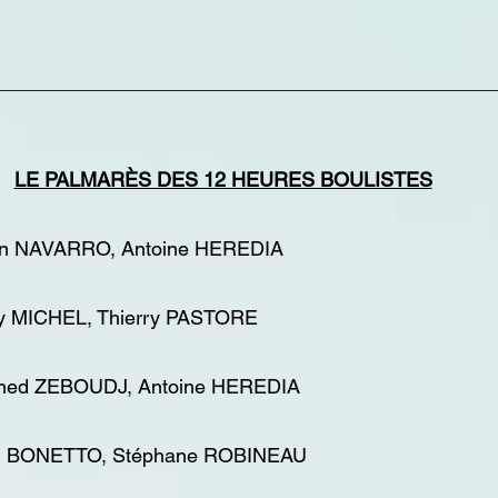
LE PALMARÈS DES 12 HEURES BOULISTES
ean NAVARRO, Antoine HEREDIA
ny MICHEL, Thierry PASTORE
hmed ZEBOUDJ, Antoine HEREDIA
aël BONETTO, Stéphane ROBINEAU